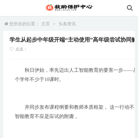
您所在的位置：
主页
>
头条资讯
学生从起步中年级开端“主动使用”高年级尝试协同解
点击：
秋日伊始，率先迈出人工智能教育的要害一步——从新
个学年不少于10课时。
并同步发布课程纲要和教师本质框架 。这一行动不只
智能教育不应是应试的附庸 。