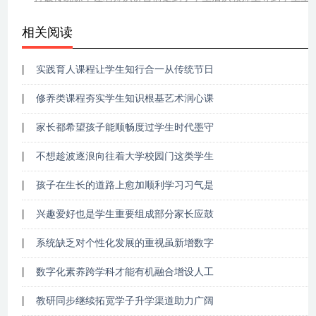
相关阅读
实践育人课程让学生知行合一从传统节日
修养类课程夯实学生知识根基艺术润心课
家长都希望孩子能顺畅度过学生时代墨守
不想趁波逐浪向往着大学校园门这类学生
孩子在生长的道路上愈加顺利学习习气是
兴趣爱好也是学生重要组成部分家长应鼓
系统缺乏对个性化发展的重视虽新增数字
数字化素养跨学科才能有机融合增设人工
教研同步继续拓宽学子升学渠道助力广阔