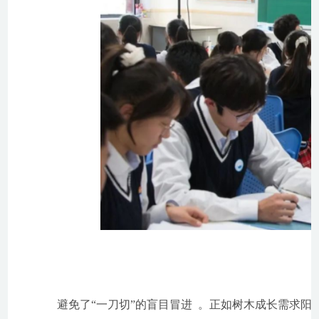
避免了“一刀切”的盲目冒进  。正如树木成长需求阳光