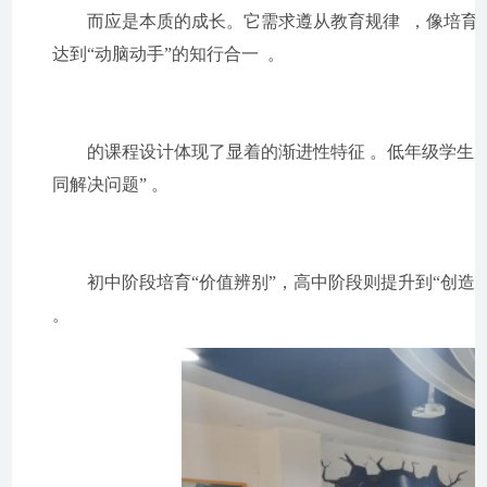
而应是本质的成长。它需求遵从教育规律  ，像培育树苗一样
达到“动脑动手”的知行合一  。
的课程设计体现了显着的渐进性特征 。低年级学生从“使
同解决问题” 。
初中阶段培育“价值辨别”，高中阶段则提升到“创造立异”
。