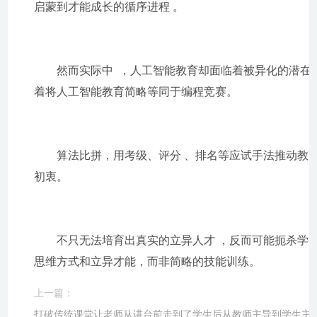
启蒙到才能成长的循序进程 。
然而实际中  ，人工智能教育却面临着被异化的潜在危险
着将人工智能教育简略等同于编程竞赛。
算法比拼，用考级、评分 、排名等应试手法推
初衷。
不只无法培育出真实的立异人才 ，反而可能扼杀学生对科
思维方式和立异才能，而非简略的技能训练。
上一篇：
打破传统课堂让老师从讲台前走到了学生后从教师主导到学生主