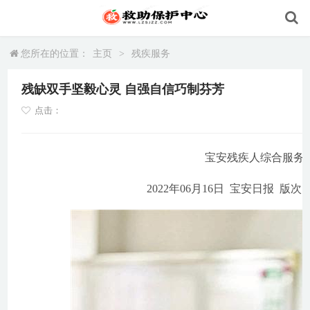
您所在的位置：
主页
>
残疾服务
残缺双手坚毅心灵 自强自信巧制芬芳
点击：
宝安残疾人综合服务
2022年06月16日 宝安日报 版次