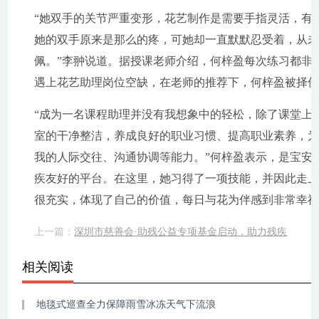
“她双手的关节严重变形，花艺制作是需要手指灵活，有
她的双手原来是那么的疼，可她却一直默默忍受着，从
佩。”李翀说道。据授课老师介绍，何梓盈每次练习都非
遇上花艺助理岗位空缺，在老师的推荐下，何梓盈被择
“成为一名课程助理并没有我想象中的轻松，除了课堂上
室的干净整洁，养成良好的职业习惯、提高职业素养，
我的人际交往、沟通协调等能力。”何梓盈表示，是宝安
疾友好的平台。在这里，她习得了一项技能，并因此走上
很充实，体现了自己的价值，每日与花为伴感到非常幸福
上一篇：
深圳市慈善会·助残公益专项基金启动，助力残疾
相关阅读
地毯式巡查全力保障雨雪冰冻天气下流浪